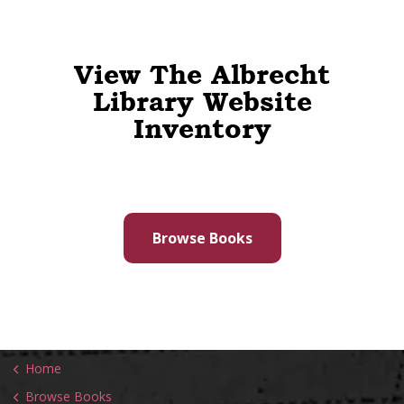
View The Albrecht
Library Website
Inventory
Browse Books
Home
Browse Books